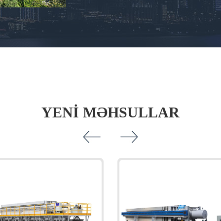
YENI MƏHSULLAR