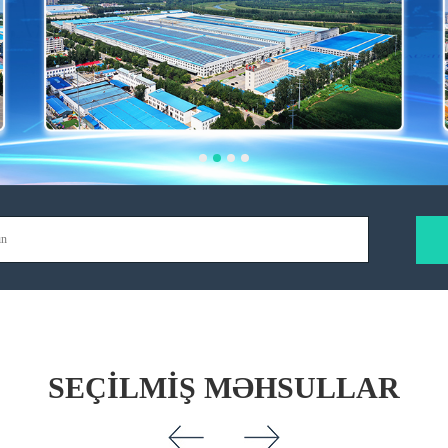
SEÇILMIŞ MƏHSULLAR