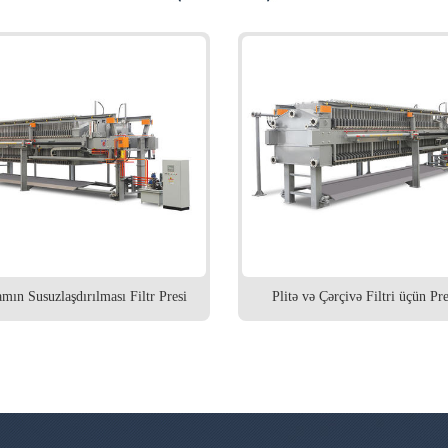
amın Susuzlaşdırılması Filtr Presi
Plitə və Çərçivə Filtri üçün Pre