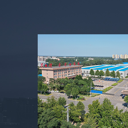
Previous
Next